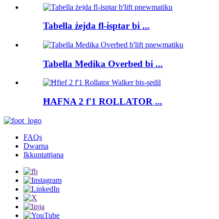
Tabella żejda fl-isptar bi ...
Tabella Medika Overbed bi ...
ĦAFNA 2 f'1 ROLLATOR ...
FAQs
Dwarna
Ikkuntattjana