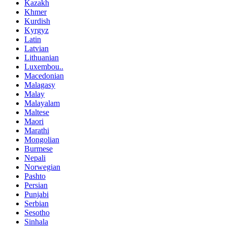
Kazakh
Khmer
Kurdish
Kyrgyz
Latin
Latvian
Lithuanian
Luxembou..
Macedonian
Malagasy
Malay
Malayalam
Maltese
Maori
Marathi
Mongolian
Burmese
Nepali
Norwegian
Pashto
Persian
Punjabi
Serbian
Sesotho
Sinhala