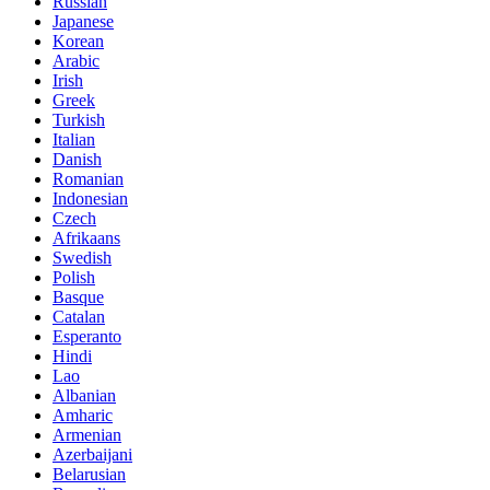
Russian
Japanese
Korean
Arabic
Irish
Greek
Turkish
Italian
Danish
Romanian
Indonesian
Czech
Afrikaans
Swedish
Polish
Basque
Catalan
Esperanto
Hindi
Lao
Albanian
Amharic
Armenian
Azerbaijani
Belarusian